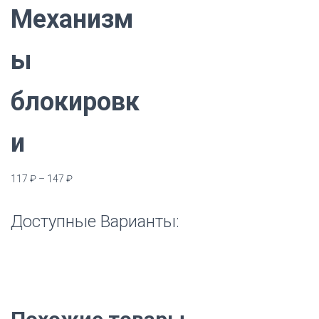
Ю
Механизм
ы
блокировк
и
117
₽
–
147
₽
Доступные Варианты: